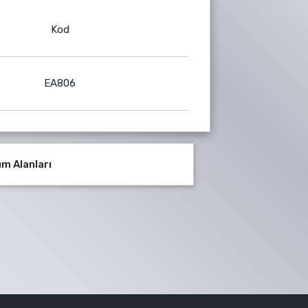
Kod
EA806
ım Alanları